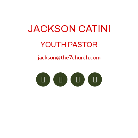
JACKSON CATINI
YOUTH PASTOR
jackson@the7church.com
Facebook
X
Instagram
Pinterest