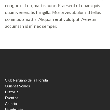
congue est eu, mattis nunc. Praesent ut quam quis
quam venenatis fringilla. Morbi vestibulum id tellus
commodo mattis. Aliquam erat volutpat. Aenean
accumsan id mi nec semper.
Club Peruano de la Florida
Quienes Somos
Historia
Eventos
Galería
Membresía