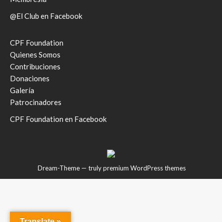
@El Club en Facebook
CPF Foundation
Quienes Somos
Contribuciones
Donaciones
Galería
Patrocinadores
CPF Foundation en Facebook
Dream-Theme — truly
premium WordPress themes
Translate »