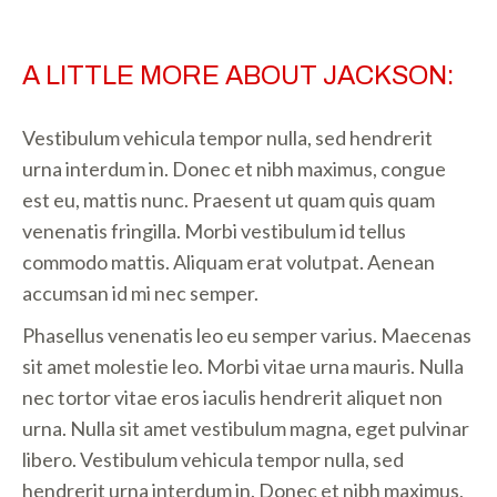
A LITTLE MORE ABOUT JACKSON:
Vestibulum vehicula tempor nulla, sed hendrerit
urna interdum in. Donec et nibh maximus, congue
est eu, mattis nunc. Praesent ut quam quis quam
venenatis fringilla. Morbi vestibulum id tellus
commodo mattis. Aliquam erat volutpat. Aenean
accumsan id mi nec semper.
Phasellus venenatis leo eu semper varius. Maecenas
sit amet molestie leo. Morbi vitae urna mauris. Nulla
nec tortor vitae eros iaculis hendrerit aliquet non
urna. Nulla sit amet vestibulum magna, eget pulvinar
libero. Vestibulum vehicula tempor nulla, sed
hendrerit urna interdum in. Donec et nibh maximus,