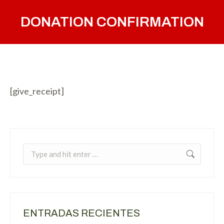
DONATION CONFIRMATION
You are here:
[give_receipt]
Search:
ENTRADAS RECIENTES