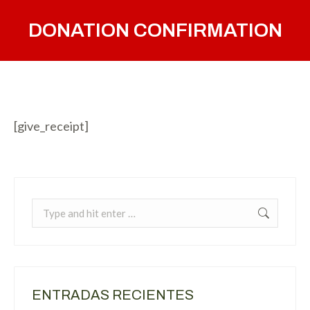
DONATION CONFIRMATION
You are here:
[give_receipt]
Search:
ENTRADAS RECIENTES